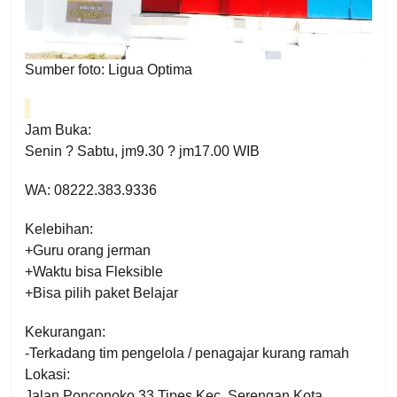
Sumber foto: Ligua Optima
Jam Buka:
Senin ? Sabtu, jm9.30 ? jm17.00 WIB
WA: 08222.383.9336
Kelebihan:
+Guru orang jerman
+Waktu bisa Fleksible
+Bisa pilih paket Belajar
Kekurangan:
-Terkadang tim pengelola / penagajar kurang ramah
Lokasi:
Jalan Ponconoko 33 Tipes Kec. Serengan Kota