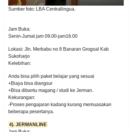
Sumber foto: LBA Centrallingua.
Jam Buka:
Senin-Jumat jam 09.00-jam16.00
Lokasi: Jln. Merbabu no 8 Banaran Grogoal Kab
Sukoharjo
Kelebihan:
Anda bisa pilih paket belajar yang sesuai
+Biaya bisa diangsur
+Bisa dibantu magang / studi ke Jerman.
Kekurangan:
-Proses pengajaran kadang kurang memuasakan
beberapa pesertanya.
4). JERMANLINE
Jam Buka: