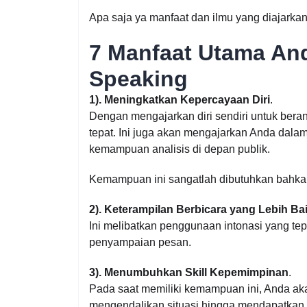
Apa saja ya manfaat dan ilmu yang diajarka
7 Manfaat Utama And
Speaking
1). Meningkatkan Kepercayaan Diri
.
Dengan mengajarkan diri sendiri untuk beran
tepat. Ini juga akan mengajarkan Anda dala
kemampuan analisis di depan publik.
Kemampuan ini sangatlah dibutuhkan bahkan
2). Keterampilan Berbicara yang Lebih Ba
Ini melibatkan penggunaan intonasi yang te
penyampaian pesan.
3). Menumbuhkan Skill Kepemimpinan
.
Pada saat memiliki kemampuan ini, Anda aka
mengendalikan situasi hingga mendapatkan