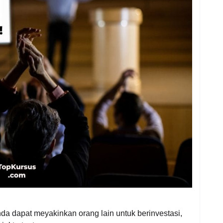
a dapat meyakinkan orang lain untuk berinvestasi,