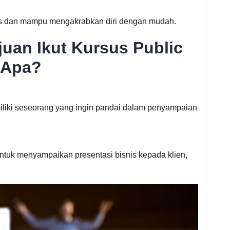
uas dan mampu mengakrabkan diri dengan mudah.
juan Ikut Kursus Public
u Apa?
iliki seseorang yang ingin pandai dalam penyampaian
tuk menyampaikan presentasi bisnis kepada klien,