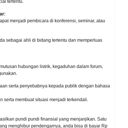
al tertentu.
ar:
apat menjadi pembicara di konferensi, seminar, atau
a sebagai ahli di bidang tertentu dan memperluas
emutusan hubungan listrik, kegaduhan dalam forum,
gunakan.
aan serta penyebabnya kepada publik dengan bahasa
serta membuat situasi menjadi terkendali.
silkan pundi pundi finansial yang menjanjikan. Satu
ng menghibur pendengarnya, anda bisa di bayar Rp