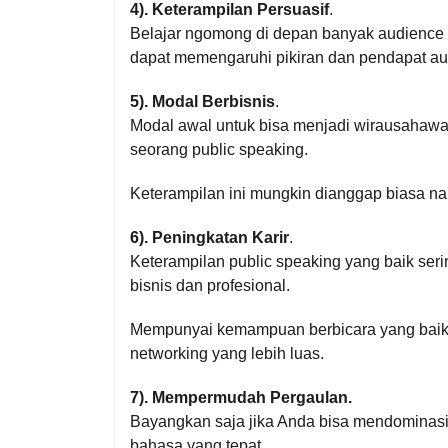
4). Keterampilan Persuasif
.
Belajar ngomong di depan banyak audience m
dapat memengaruhi pikiran dan pendapat aud
5). Modal Berbisnis
.
Modal awal untuk bisa menjadi wirausahawa
seorang public speaking.
Keterampilan ini mungkin dianggap biasa na
6). Peningkatan Karir
.
Keterampilan public speaking yang baik seri
bisnis dan profesional.
Mempunyai kemampuan berbicara yang baik 
networking yang lebih luas.
7). Mempermudah Pergaulan.
Bayangkan saja jika Anda bisa mendomina
bahasa yang tepat.