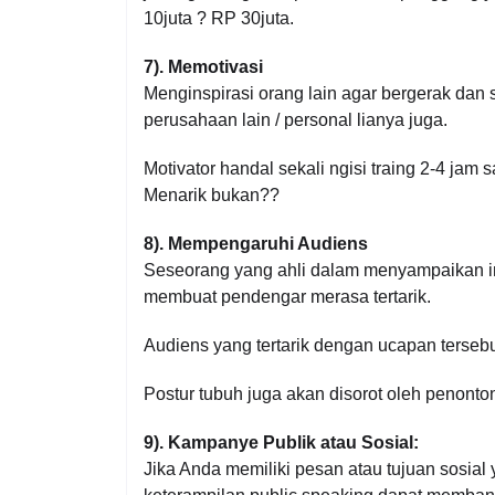
10juta ? RP 30juta.
7). Memotivasi
Menginspirasi orang lain agar bergerak dan s
perusahaan lain / personal lianya juga.
Motivator handal sekali ngisi traing 2-4 jam 
Menarik bukan??
8). Mempengaruhi Audiens
Seseorang yang ahli dalam menyampaikan in
membuat pendengar merasa tertarik.
Audiens yang tertarik dengan ucapan tersebu
Postur tubuh juga akan disorot oleh penonto
9). Kampanye Publik atau Sosial:
Jika Anda memiliki pesan atau tujuan sosia