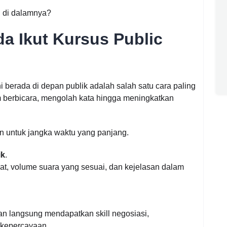
n di dalamnya?
a Ikut Kursus Public
i berada di depan publik adalah salah satu cara paling
m berbicara, mengolah kata hingga meningkatkan
 untuk jangka waktu yang panjang.
ik
.
pat, volume suara yang sesuai, dan kejelasan dalam
n langsung mendapatkan skill negosiasi,
 kepercayaan.