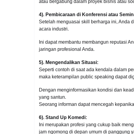
atau bergabung dalam proyek bisnis atau soci
4). Pembicaraan di Konferensi atau Semin
Setelah menguasai skill berharga ini, Anda d
acara industri.
Ini dapat membantu membangun reputasi And
jaringan profesional Anda.
5). Mengendalikan Situasi:
Seperti contoh di saat ada kendala dalam p
maka keterampilan public speaking dapat di
Dengan menginformasikan kondisi dan kead
yang santun.
Seorang informan dapat mencegah kepanikan 
6). Stand Up Komedi:
Ini merupakan profesi yang cukup baik menga
jam ngomong di depan umum di panggung ya