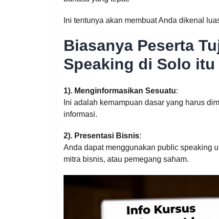
Ini tentunya akan membuat Anda dikenal l
Biasanya Peserta Tu
Speaking di Solo it
1). Menginformasikan Sesuatu
:
Ini adalah kemampuan dasar yang harus dim
informasi.
2). Presentasi Bisnis
:
Anda dapat menggunakan public speaking un
mitra bisnis, atau pemegang saham.