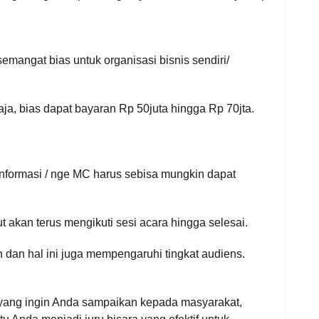
emangat bias untuk organisasi bisnis sendiri/
saja, bias dapat bayaran Rp 50juta hingga Rp 70jta.
formasi / nge MC harus sebisa mungkin dapat
t akan terus mengikuti sesi acara hingga selesai.
n dan hal ini juga mempengaruhi tingkat audiens.
l yang ingin Anda sampaikan kepada masyarakat,