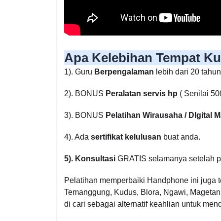
Apa Kelebihan Tempat Kur
1). Guru
Berpengalaman
lebih dari 20 tahu
2). BONUS
Peralatan servis hp
( Senilai 50
3). BONUS
Pelatihan Wirausaha / DIgital M
4). Ada
sertifikat kelulusan
buat anda.
5). Konsultasi
GRATIS selamanya setelah pel
Pelatihan memperbaiki Handphone ini juga t
Temanggung, Kudus, Blora, Ngawi, Magetan, 
di cari sebagai alternatif keahlian untuk m