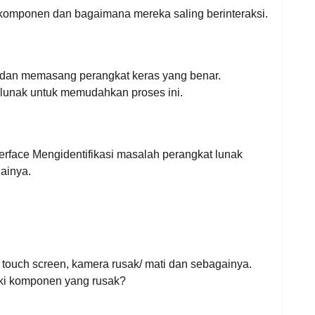
komponen dan bagaimana mereka saling berinteraksi.
an memasang perangkat keras yang benar.
 lunak untuk memudahkan proses ini.
erface Mengidentifikasi masalah perangkat lunak
lainya.
m touch screen, kamera rusak/ mati dan sebagainya.
ki komponen yang rusak?