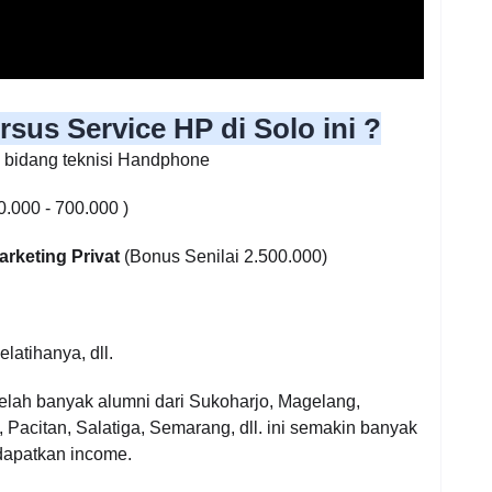
sus Service HP di Solo ini ?
n bidang teknisi Handphone
0.000 - 700.000 )
arketing Privat
(Bonus Senilai 2.500.000)
atihanya, dll.
elah banyak alumni dari Sukoharjo, Magelang,
Pacitan, Salatiga, Semarang, dll. ini semakin banyak
endapatkan income.