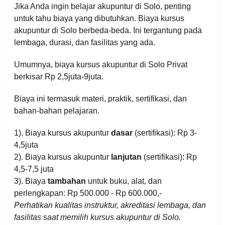
Jika Anda ingin belajar akupuntur di Solo, penting
untuk tahu biaya yang dibutuhkan. Biaya kursus
akupuntur di Solo berbeda-beda. Ini tergantung pada
lembaga, durasi, dan fasilitas yang ada.
Umumnya, biaya kursus akupuntur di Solo Privat
berkisar Rp 2,5juta-9juta.
Biaya ini termasuk materi, praktik, sertifikasi, dan
bahan-bahan pelajaran.
1). Biaya kursus akupuntur
dasar
(sertifikasi): Rp 3-
4,5juta
2). Biaya kursus akupuntur
lanjutan
(sertifikasi): Rp
4,5-7,5 juta
3). Biaya
tambahan
untuk buku, alat, dan
perlengkapan: Rp 500.000 - Rp 600.000,-
Perhatikan kualitas instruktur, akreditasi lembaga, dan
fasilitas saat memilih kursus akupuntur di Solo.