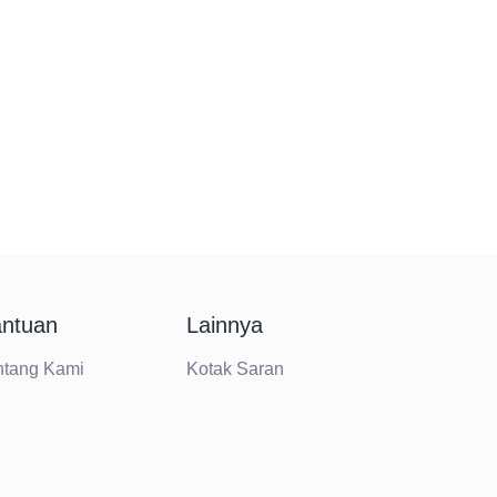
ntuan
Lainnya
ntang Kami
Kotak Saran