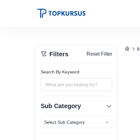
k
Filters
Reset Filter
Search By Keyword
Sub Category
Select Sub Category