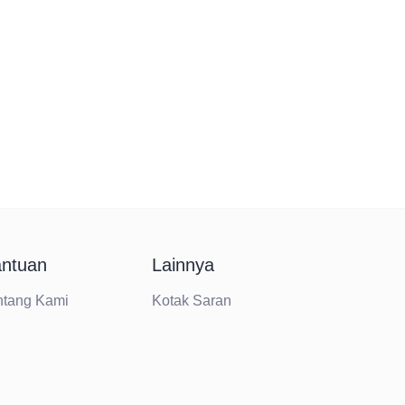
ntuan
Lainnya
ntang Kami
Kotak Saran