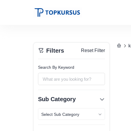
k
Filters
Reset Filter
Search By Keyword
Sub Category
Select Sub Category