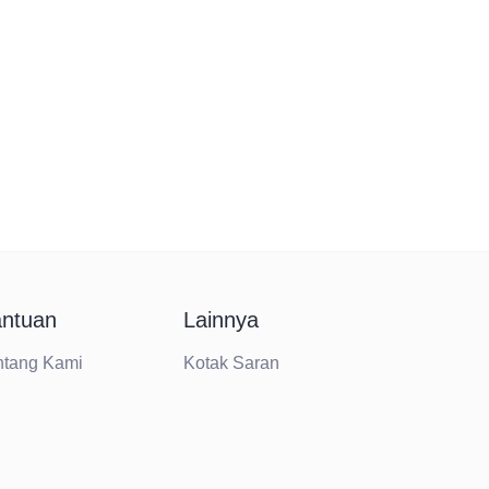
ntuan
Lainnya
ntang Kami
Kotak Saran