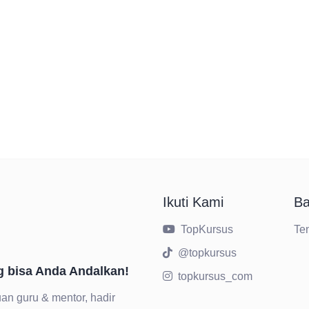
Ikuti Kami
Ba
TopKursus
Te
@topkursus
g bisa Anda Andalkan!
topkursus_com
an guru & mentor, hadir