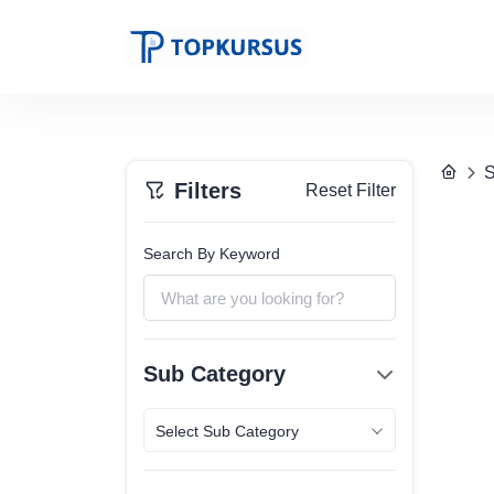
S
Filters
Reset Filter
Search By Keyword
Sub Category
Select Sub Category