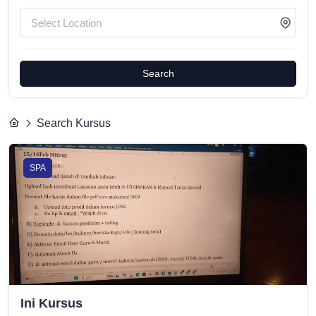
Search
Search Kursus
SPA
Ini Kursus