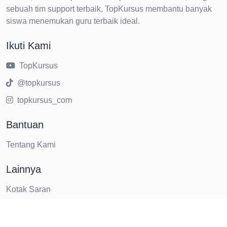
sebuah tim support terbaik, TopKursus membantu banyak
siswa menemukan guru terbaik ideal.
Ikuti Kami
TopKursus
@topkursus
topkursus_com
Bantuan
Tentang Kami
Lainnya
Kotak Saran
© 2025 TopKursus. Theme by Truelysell.