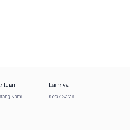
ntuan
Lainnya
ntang Kami
Kotak Saran