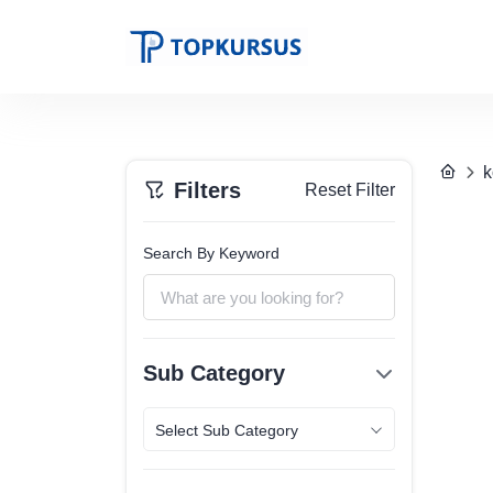
k
Filters
Reset Filter
Search By Keyword
Sub Category
Select Sub Category