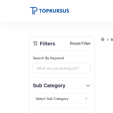
t
Filters
Reset Filter
Search By Keyword
Sub Category
Select Sub Category