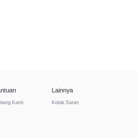
ntuan
Lainnya
ntang Kami
Kotak Saran